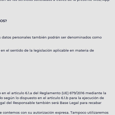
COS?
chos datos personales también podrán ser denominados como
en el sentido de la legislación aplicable en materia de
Bluesky
 en el artículo 6.1.a del Reglamento (UE) 679/2016 mediante la
o según lo dispuesto en el artículo 6.1.b para la ejecución de
Legal del Responsable también será Base Legal para recabar
ue contemos con su autorización expresa. Tampoco utilizaremos