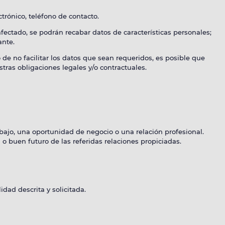
trónico, teléfono de contacto.
fectado, se podrán recabar datos de características personales;
ante.
de no facilitar los datos que sean requeridos, es posible que
tras obligaciones legales y/o contractuales.
abajo, una oportunidad de negocio o una relación profesional.
o buen futuro de las referidas relaciones propiciadas.
dad descrita y solicitada.