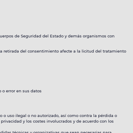
 Cuerpos de Seguridad del Estado y demás organismos con
etirada del consentimiento afecte a la licitud del tratamiento
 o error en sus datos
o uso ilegal o no autorizado, así como contra la pérdida o
privacidad y los costes involucrados y de acuerdo con los
didas técnicas y organizativas que sean necesarias para