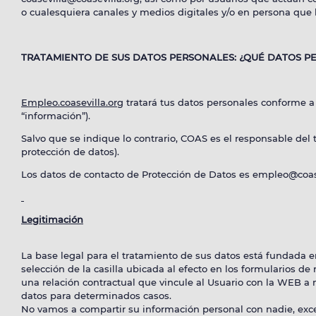
o cualesquiera canales y medios digitales y/o en persona que h
TRATAMIENTO DE SUS DATOS PERSONALES: ¿
QUÉ
DATOS PE
Empleo.coasevilla.org
tratará tus datos personales conforme a
“información”).
Salvo que se indique lo contrario, COAS es el responsable del 
protección de datos).
Los datos de contacto de Protección de Datos es empleo@coas
Instagr
Legitimación
La base legal para el tratamiento de sus datos está fundada e
selección de la casilla ubicada al efecto en los formularios de
una relación contractual que vincule al Usuario con la WEB a 
datos para determinados casos.
No vamos a compartir su información personal con nadie, exc