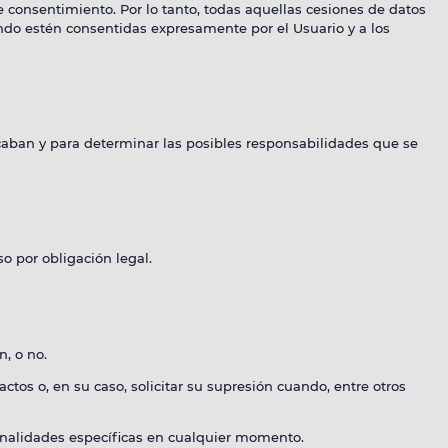
e consentimiento. Por lo tanto, todas aquellas cesiones de datos
ndo estén consentidas expresamente por el Usuario y a los
caban y para determinar las posibles responsabilidades que se
o por obligación legal.
, o no.
actos o, en su caso, solicitar su supresión cuando, entre otros
 finalidades específicas en cualquier momento.