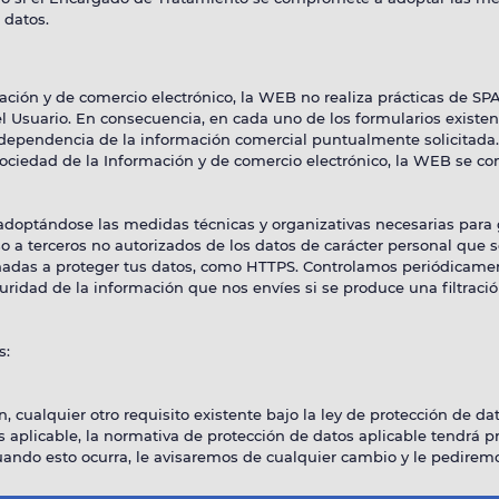
 datos.
ación y de comercio electrónico, la WEB no realiza prácticas de SPA
l Usuario. En consecuencia, en cada uno de los formularios existent
ndependencia de la información comercial puntualmente solicitada.
 Sociedad de la Información y de comercio electrónico, la WEB se 
doptándose las medidas técnicas y organizativas necesarias para 
cceso a terceros no autorizados de los datos de carácter personal q
ñadas a proteger tus datos, como HTTPS. Controlamos periódicamen
ridad de la información que nos envíes si se produce una filtraci
s:
cualquier otro requisito existente bajo la ley de protección de dat
os aplicable, la normativa de protección de datos aplicable tendrá pr
ndo esto ocurra, le avisaremos de cualquier cambio y le pediremos 