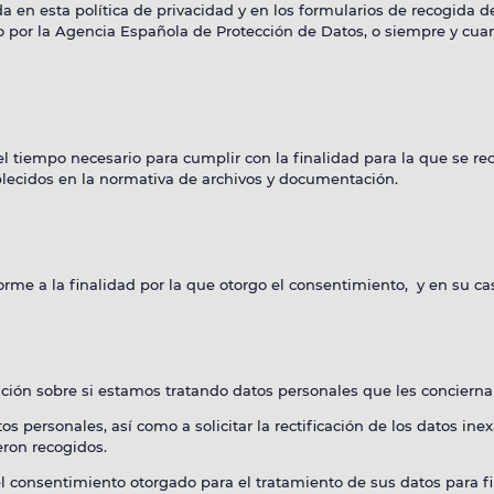
a en esta política de privacidad y en los formularios de recogida d
o por la Agencia Española de Protección de Datos, o siempre y cua
l tiempo necesario para cumplir con la finalidad para la que se re
blecidos en la normativa de archivos y documentación.
rme a la finalidad por la que otorgo el consentimiento, y en su cas
ción sobre si estamos tratando datos personales que les conciernan
 personales, así como a solicitar la rectificación de los datos inex
eron recogidos.
r el consentimiento otorgado para el tratamiento de sus datos para