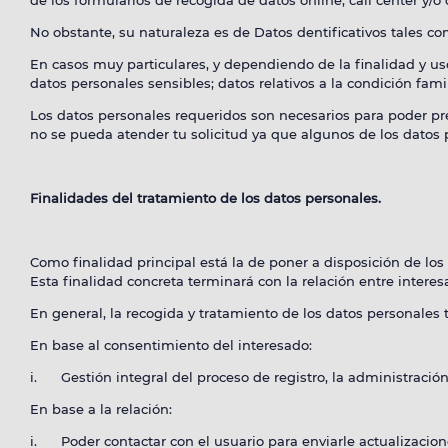
de los formularios de recogida de datos online, call center y/
No obstante, su naturaleza es de Datos dentificativos tales co
En casos muy particulares, y dependiendo de la finalidad y uso
datos personales sensibles; datos relativos a la condición famil
Los datos personales requeridos son necesarios para poder pres
no se pueda atender tu solicitud ya que algunos de los datos 
Finalidades del tratamiento de los datos personales.
Como finalidad principal está la de poner a disposición de los
Esta finalidad concreta terminará con la relación entre intere
En general, la recogida y tratamiento de los datos personales 
En base al consentimiento del interesado:
i. Gestión integral del proceso de registro, la administración
En base a la relación:
i. Poder contactar con el usuario para enviarle actualizacion