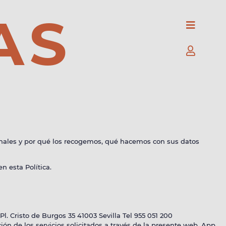
AS
AS
nales y por qué los recogemos, qué hacemos con sus datos
 esta Política.
Pl. Cristo de Burgos 35 41003 Sevilla Tel 955 051 200
ón de los servicios solicitados a través de la presente web, App