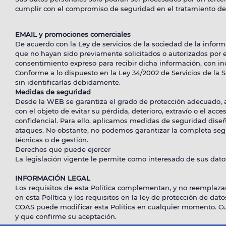
cumplir con el compromiso de seguridad en el tratamiento de
EMAIL y promociones comerciales
De acuerdo con la Ley de servicios de la sociedad de la inform
que no hayan sido previamente solicitados o autorizados por e
consentimiento expreso para recibir dicha información, con i
Conforme a lo dispuesto en la Ley 34/2002 de Servicios de la
sin identificarlas debidamente.
Medidas de seguridad
Desde la WEB se garantiza el grado de protección adecuado, a
con el objeto de evitar su pérdida, deterioro, extravío o el a
confidencial. Para ello, aplicamos medidas de seguridad dise
ataques. No obstante, no podemos garantizar la completa segu
técnicas o de gestión.
Derechos que puede ejercer
La legislación vigente le permite como interesado de sus dato
INFORMACI
Ó
N LEGAL
Los requisitos de esta Política complementan, y no reemplazan, 
en esta Política y los requisitos en la ley de protección de dat
COAS puede modificar esta Política en cualquier momento. Cua
y que confirme su aceptación.