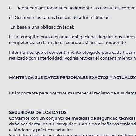
ii. Atender y gestionar adecuadamente las consultas, comenta
iii. Gestionar las tareas básicas de administración.
En base a una obligación legal:
i. Dar cumplimiento a cuantas obligaciones legales nos corr
competencia en la materia, cuando así nos sea requerido.
Informamos que el consentimiento otorgado para cada tratamie
realizado con anterioridad. Podrás revocar el consentimiento m
MANTENGA SUS DATOS PERSONALES EXACTOS Y ACTUALIZ
Es importante para nosotros mantener el registro de sus datos
SEGURIDAD DE LOS DATOS
Contamos con un conjunto de medidas de seguridad técnicas y o
daño accidental de su integridad. Han sido diseñados teniendo
estándares y prácticas actuales.
Sus datos personales sólo podrán ser procesados por un terce