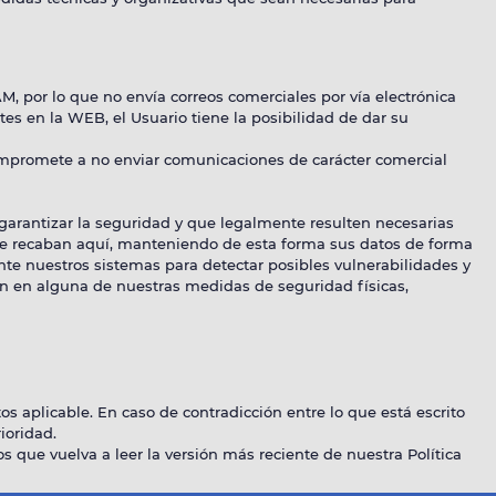
M, por lo que no envía correos comerciales por vía electrónica
es en la WEB, el Usuario tiene la posibilidad de dar su
compromete a no enviar comunicaciones de carácter comercial
garantizar la seguridad y que legalmente resulten necesarias
ue se recaban aquí, manteniendo de esta forma sus datos de forma
te nuestros sistemas para detectar posibles vulnerabilidades y
ón en alguna de nuestras medidas de seguridad físicas,
os aplicable. En caso de contradicción entre lo que está escrito
ioridad.
que vuelva a leer la versión más reciente de nuestra Política