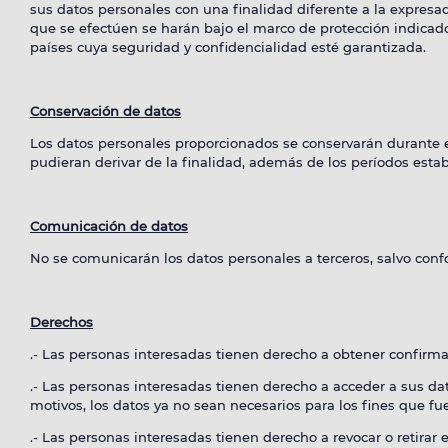
sus datos personales con una finalidad diferente a la expresad
que se efectúen se harán bajo el marco de protección indicad
países cuya seguridad y confidencialidad esté garantizada.
Conservación de datos
Los datos personales proporcionados se conservarán durante e
pudieran derivar de la finalidad, además de los períodos esta
Comunicación de datos
No se comunicarán los datos personales a terceros, salvo confo
Derechos
.- Las personas interesadas tienen derecho a obtener confirma
.- Las personas interesadas tienen derecho a acceder a sus datos
motivos, los datos ya no sean necesarios para los fines que fu
.- Las personas interesadas tienen derecho a revocar o retira