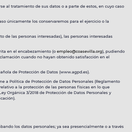
se al tratamiento de sus datos o a parte de estos, en cuyo caso
caso únicamente los conservaremos para el ejercicio o la
to de las personas interesadas), las personas interesadas
crita en el encabezamiento (o
empleo@coasevilla.org
), pudiendo
eclamación cuando no hayan obtenido satisfacción en el
pañola de Protección de Datos (www.agpd.es).
orme a Política de Protección de Datos Personales (Reglamento
lativo a la protección de las personas físicas en lo que
la Ley Orgánica 3/2018 de Protección de Datos Personales y
cación).
ecabando los datos personales; ya sea presencialmente o a través