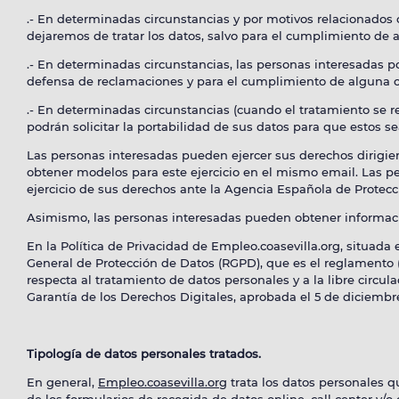
.- En determinadas circunstancias y por motivos relacionados c
dejaremos de tratar los datos, salvo para el cumplimiento de a
.- En determinadas circunstancias, las personas interesadas po
defensa de reclamaciones y para el cumplimiento de alguna ob
.- En determinadas circunstancias (cuando el tratamiento se r
podrán solicitar la portabilidad de sus datos para que estos s
Las personas interesadas pueden ejercer sus derechos dirigie
obtener modelos para este ejercicio en el mismo email. Las p
ejercicio de sus derechos ante la Agencia Española de Protec
Asimismo, las personas interesadas pueden obtener informaci
En la Política de Privacidad de Empleo.coasevilla.org, situada
General de Protección de Datos (RGPD), que es el reglamento (U
respecta al tratamiento de datos personales y a la libre circul
Garantía de los Derechos Digitales, aprobada el 5 de diciemb
Tipología de datos personales tratados.
En general,
Empleo.coasevilla.org
trata los datos personales qu